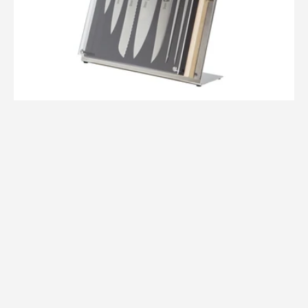
6
Peças